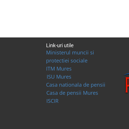
Link-uri utile
Ministerul muncii si
protectiei sociale
ITM Mures
ISU Mures
Casa nationala de pensii
Casa de pensii Mures
ISCIR