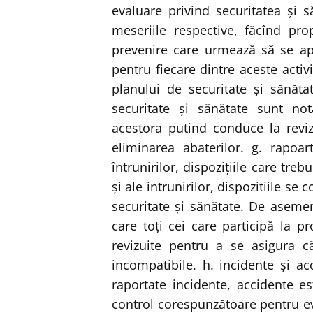
evaluare privind securitatea şi s
meseriile respective, făcînd pro
prevenire care urmează să se apli
pentru fiecare dintre aceste activi
planului de securitate şi sănăta
securitate şi sănătate sunt no
acestora putind conduce la reviz
eliminarea abaterilor. g. rapoar
întrunirilor, dispoziţiile care tre
şi ale intrunirilor, dispozitiile s
securitate şi sănătate. De aseme
care toţi cei care participă la pr
revizuite pentru a se asigura că
incompatibile. h. incidente şi a
raportate incidente, accidente 
control corespunzătoare pentru ev