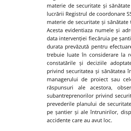
materie de securitate şi sănătate
lucrării Registrul de coordonare S
materie de securitate şi sănătate t
Acesta evidentiaza numele şi adre
data intervenţiei fiecăruia pe şantie
durata prevăzută pentru efectuar
trebuie luate în considerare la re
constatările şi deciziile adoptat
privind securitatea şi sănătatea 
managerului de proiect sau celo
răspunsuri ale acestora, obser
subantreprenorilor privind securi
prevederile planului de securitate
pe şantier şi ale întrunirilor, dis
accidente care au avut loc.