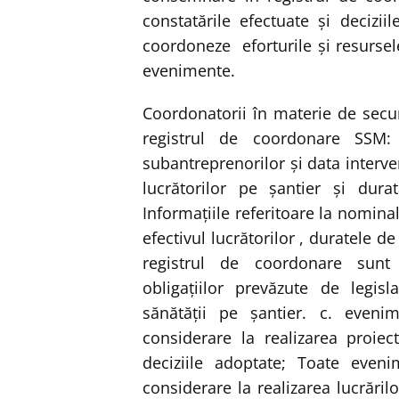
constatările efectuate şi deciziil
coordoneze eforturile şi resursel
evenimente.
Coordonatorii în materie de secu
registrul de coordonare SSM: 
subantreprenorilor şi data intervenţ
lucrătorilor pe şantier şi dura
Informaţiile referitoare la nomina
efectivul lucrătorilor , duratele de
registrul de coordonare sunt 
obligaţiilor prevăzute de legisla
sănătăţii pe şantier. c. eveni
considerare la realizarea proiectu
deciziile adoptate; Toate even
considerare la realizarea lucrăril