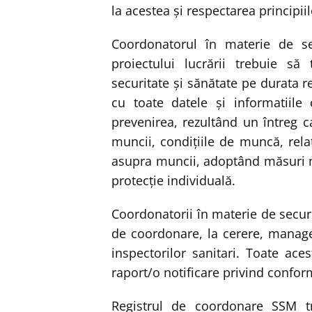
la acestea şi respectarea principiil
Coordonatorul în materie de se
proiectului lucrării trebuie s
securitate şi sănătate pe durata r
cu toate datele şi informatiile
prevenirea, rezultând un întreg 
muncii, condiţiile de muncă, relaţ
asupra muncii, adoptând măsuri m
protecţie individuală.
Coordonatorii în materie de securi
de coordonare, la cerere, manage
inspectorilor sanitari. Toate ac
raport/o notificare privind confo
Registrul de coordonare SSM tr