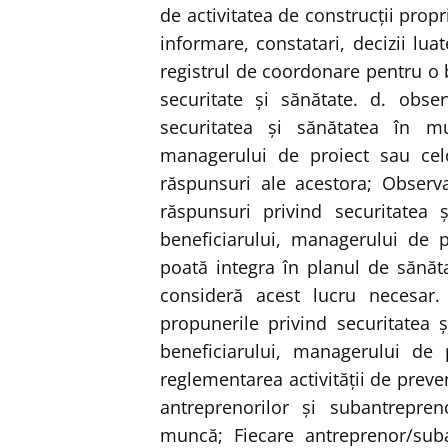
de activitatea de construcţii propr
informare, constatari, decizii lu
registrul de coordonare pentru o 
securitate şi sănătate. d. observ
securitatea şi sănătatea în mu
managerului de proiect sau celo
răspunsuri ale acestora; Observaţ
răspunsuri privind securitatea
beneficiarului, managerului de p
poată integra în planul de sănăta
consideră acest lucru necesar. 
propunerile privind securitatea
beneficiarului, managerului de
reglementarea activităţii de preven
antreprenorilor şi subantrepren
muncă; Fiecare antreprenor/sub